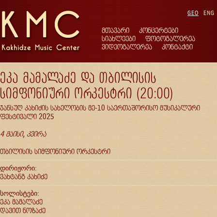
GEO
ENG
მთავარი
კონცერტები
სიახლეები
ფოტოგალერეა
ვიდეოგალერეა
კონტაქტი
ეკა მამალაძე და თბილისის
სიმფონიური ორკესტრი (20:00)
ჯანსუღ კახიძის სახელობის მე-10 საერთაშორისო მუსიკალური
ფესტივალი 2025
4 მაისი, კვირა
თბილისის სიმფონიური ორკესტრი
დირიჟორი:
ვახტანგ კახიძე
სოლისტები:
ეკა მამალაძე
დავით ნოზაძე