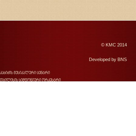
©
KMC
2014
Developed by
BNS
კახიძის მუსიკალური ცენტრი
თბილისის სიმფონიური ორკესტრი
შემოდგომის თბილისი
ჯანსუღ კახიძე
ვახტანგ კახიძე
ჯ.კახიძის სახელობის მუსიკალური ფესტივალი
საქართველოს სახელმწიფო საგუნდო კაპელა
კონცერტები